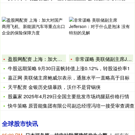
盈股网配资 上海：加大对国产商用飞机、新能源汽车等重点出口企
非常谋略 美联储副主席Jefferson：对于什么是泡沫 没
牛股远期策略 9月30日蓝帆转债上涨0.12%，转股溢价率1
嘉正网 美联储主席鲍威尔表示，通胀水平一直略高于目标
天平配资 金银历史级暴跌，沃什不是背锅侠
股赢家 2025年4月29日全国主要批发市场鸡腿菇价格行情
快牛策略 原晋能集团有限公司副总经理冯培一接受审查调查
全球股市快讯