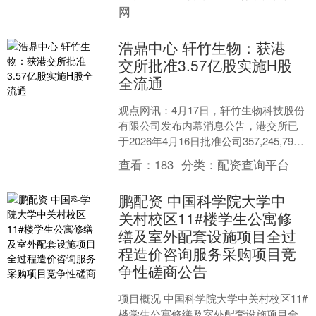
大多暗自怀疑孩子生父实为胡三....
网
浩鼎中心 轩竹生物：获港
交所批准3.57亿股实施H股
全流通
观点网讯：4月17日，轩竹生物科技股份
有限公司发布内幕消息公告，港交所已
于2026年4月16日批准公司357,245,794
股由非上市股份转换而来的H股上市及
查看：
183
分类：
配资查询平台
买....
鹏配资 中国科学院大学中
关村校区11#楼学生公寓修
缮及室外配套设施项目全过
程造价咨询服务采购项目竞
争性磋商公告
项目概况 中国科学院大学中关村校区11#
楼学生公寓修缮及室外配套设施项目全