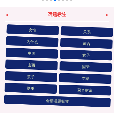
话题标签
女性
关系
为什么
适合
中国
女子
山西
国际
孩子
专家
夏季
聚合财富
全部话题标签