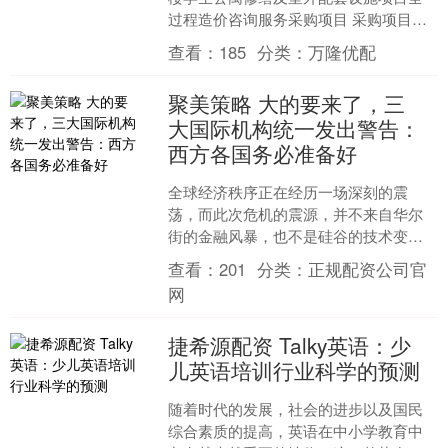
过程造价咨询服务采购项目 采购项目的
潜在供应商应在北京市丰台区广安路9号
查看：
185
分类：
万隆优配
院国投财富广场....
聚美策略 大的要来了，三
大国际机构统一发出警告：
西方各国务必准备好
全球经济秩序正在经历一场深刻的震
荡，而此次危机的震源，并不来自华尔
街的金融风暴，也不是硅谷的技术变
革，而是在中东那条狭窄的霍尔木兹海
查看：
201
分类：
正规配资公司官
峡，这条水道最窄处仅有33公....
网
捷希源配资 Talky英语：少
儿英语培训行业科学的预测
随着时代的发展，社会的进步以及国民
综合素质的提高，英语在中小学教育中